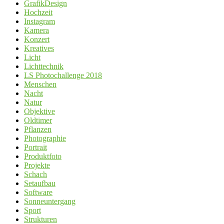
GrafikDesign
Hochzeit
Instagram
Kamera
Konzert
Kreatives
Licht
Lichttechnik
LS Photochallenge 2018
Menschen
Nacht
Natur
Objektive
Oldtimer
Pflanzen
Photographie
Portrait
Produktfoto
Projekte
Schach
Setaufbau
Software
Sonneuntergang
Sport
Strukturen