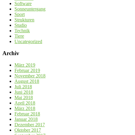
Software
Sonneuntergang
Sport
Strukturen
Studio
Technik
Tiere
Uncategorized
Archiv
März 2019
Februar 2019
November 2018
August 2018
Juli 2018
Juni 2018
Mai 2018
April 2018
März 2018
Februar 2018
Januar 2018
Dezember 2017
Oktober 2017