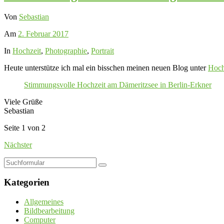
Von
Sebastian
Am
2. Februar 2017
In
Hochzeit
,
Photographie
,
Portrait
Heute unterstütze ich mal ein bisschen meinen neuen Blog unter
Hoch
Stimmungsvolle Hochzeit am Dämeritzsee in Berlin-Erkner
Viele Grüße
Sebastian
Seite 1 von 2
Nächster
Suchen
Kategorien
Allgemeines
Bildbearbeitung
Computer