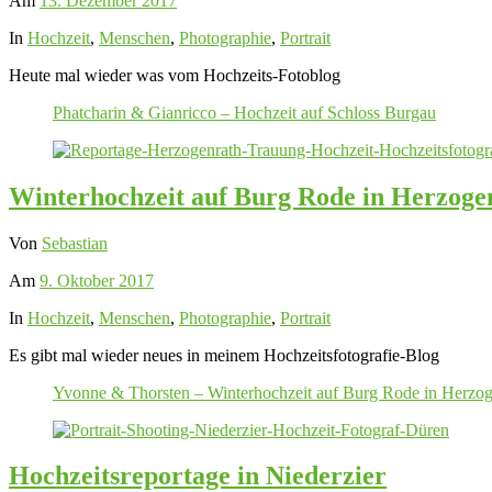
Am
13. Dezember 2017
In
Hochzeit
,
Menschen
,
Photographie
,
Portrait
Heute mal wieder was vom Hochzeits-Fotoblog
Phatcharin & Gianricco – Hochzeit auf Schloss Burgau
Winterhochzeit auf Burg Rode in Herzoge
Von
Sebastian
Am
9. Oktober 2017
In
Hochzeit
,
Menschen
,
Photographie
,
Portrait
Es gibt mal wieder neues in meinem Hochzeitsfotografie-Blog
Yvonne & Thorsten – Winterhochzeit auf Burg Rode in Herzog
Hochzeitsreportage in Niederzier