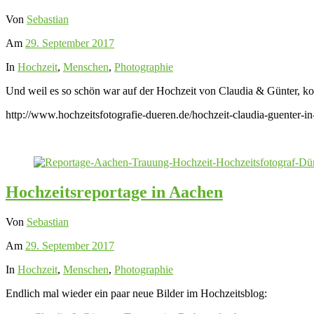
Von
Sebastian
Am
29. September 2017
In
Hochzeit
,
Menschen
,
Photographie
Und weil es so schön war auf der Hochzeit von Claudia & Günter, kom
http://www.hochzeitsfotografie-dueren.de/hochzeit-claudia-guenter-in
Hochzeitsreportage in Aachen
Von
Sebastian
Am
29. September 2017
In
Hochzeit
,
Menschen
,
Photographie
Endlich mal wieder ein paar neue Bilder im Hochzeitsblog: