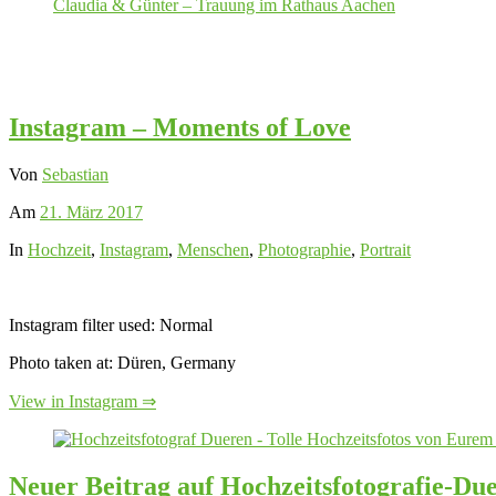
Claudia & Günter – Trauung im Rathaus Aachen
Instagram – Moments of Love
Von
Sebastian
Am
21. März 2017
In
Hochzeit
,
Instagram
,
Menschen
,
Photographie
,
Portrait
Instagram filter used: Normal
Photo taken at: Düren, Germany
View in Instagram ⇒
Neuer Beitrag auf Hochzeitsfotografie-Du