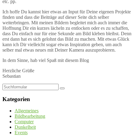
etc. pp.
Ich hoffe Du kannst hier etwas an Input für Deine eigenen Projekte
finden und dass die Beiträge auf dieser Seite dich selber
weiterbringen. Mit meinen Bildern begleitet mich auch immer die
Hoffnung Dir ein kurzes lächeln zu entlocken oder es zu schaffen,
dass Du einfach nur für eine Sekunde am Bild kleben bleibst. Denn
erst dann hat es sich gelohnt das Bild zu machen. Mit etwas Glück
kann ich Dir vielleicht sogar etwas Inspiration geben, um auch
selber mal etwas neues mit Deiner Kamera auszuprobieren.
In dem Sinne, hab viel Spaß mit diesem Blog
Herzliche Grüße
Sebastian
Suchen
Kategorien
Allgemeines
Bildbearbeitung
Computer
Dunkelheit
Events