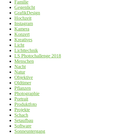
Familie
Gegenlicht
GrafikDesign
Hochzeit
Instagram
Kamera
Konzert
Kreatives
Licht
Lichttechnik
LS Photochallenge 2018
Menschen
Nacht
Natur
Objektive
Oldtimer
Pflanzen
Photographie
Portrait
Produktfoto
Projekte
Schach
Setaufbau
Software
Sonneuntergang